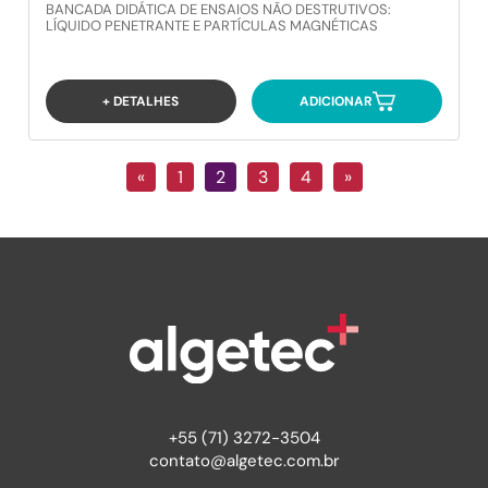
BANCADA DIDÁTICA DE ENSAIOS NÃO DESTRUTIVOS:
LÍQUIDO PENETRANTE E PARTÍCULAS MAGNÉTICAS
+ DETALHES
ADICIONAR
«
1
2
3
4
»
+55 (71) 3272-3504
contato@algetec.com.br