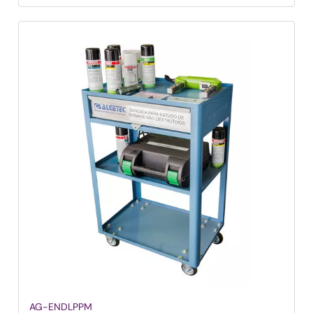
AG-ENDLPPM