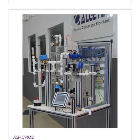
AG-CPI02