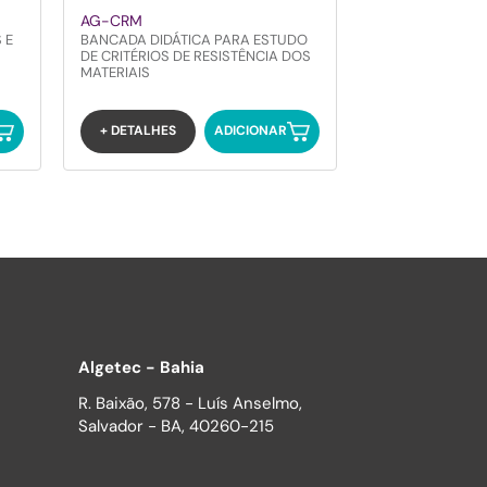
AG-CRM
 E
BANCADA DIDÁTICA PARA ESTUDO
DE CRITÉRIOS DE RESISTÊNCIA DOS
MATERIAIS
+ DETALHES
ADICIONAR
Algetec - Bahia
R. Baixão, 578 - Luís Anselmo,
Salvador - BA, 40260-215