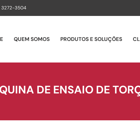
) 3272-3504
E
QUEM SOMOS
PRODUTOS E SOLUÇÕES
CL
QUINA DE ENSAIO DE TOR