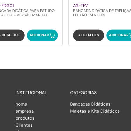
-FDG01
AG-TFV
NCADA DIDÁTICA PARA ESTUDO
BANCADA DIDÁTICA DE TRELIÇAS
 FADIGA - VERSÃO MANUAL
FLEXÃO EM VIGAS
+ DETALHES
ADICIONAR
+ DETALHES
ADICIONAR
INSTITUCIONAL
CATEGORIAS
home
Bancadas Didáticas
empresa
Maletas e Kits Didáticos
produtos
Clientes