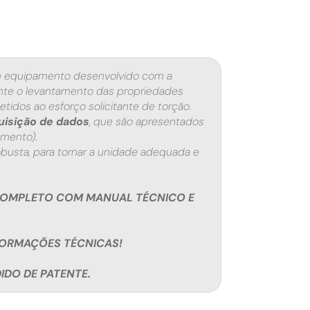
 equipamento desenvolvido com a
ante o levantamento das propriedades
idos ao esforço solicitante de torção.
uisição de dados
, que são apresentados
amento).
busta, para tornar a unidade adequada e
COMPLETO COM MANUAL TÉCNICO E
FORMAÇÕES TÉCNICAS!
DO DE PATENTE.