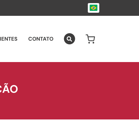
IENTES
CONTATO
0
ÇÃO