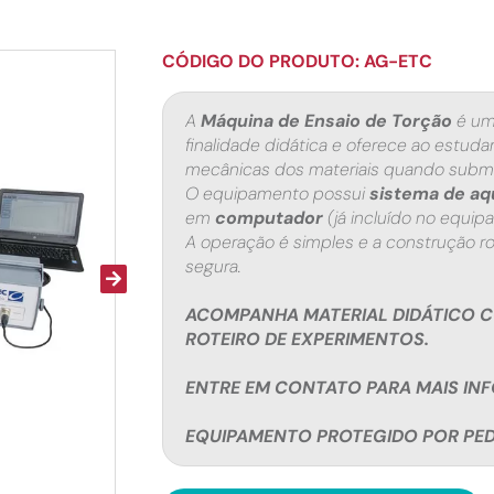
CÓDIGO DO PRODUTO: AG-ETC
A
Máquina de Ensaio de Torção
é um
finalidade didática e oferece ao estud
mecânicas dos materiais quando submet
O equipamento possui
sistema de aq
em
computador
(já incluído no equip
A operação é simples e a construção ro
segura.
ACOMPANHA MATERIAL DIDÁTICO 
ROTEIRO DE EXPERIMENTOS.
ENTRE EM CONTATO PARA MAIS IN
EQUIPAMENTO PROTEGIDO POR PEDI