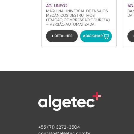
AG-UNE02
AG
MÁQUINA UNIVERSAL DE ENSAIOS
BA
MECÂNICOS DESTRUTIVOS
DA
(TRAÇÃO, COMPRESSÃO E DUREZA)
– VERSÃO AUTOMATIZADA
+ DETALHES
ADICIONAR
+55 (71) 3272-3504
contato@algetec.com.br