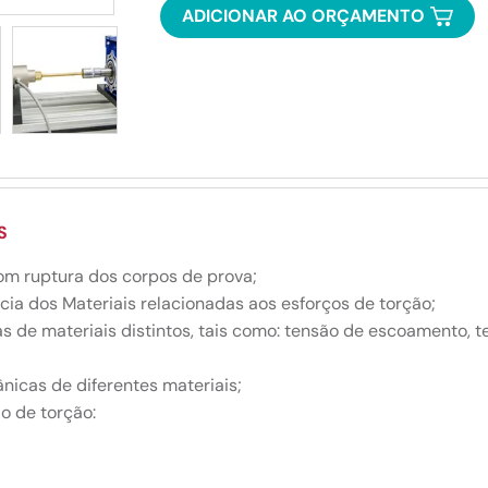
ADICIONAR AO ORÇAMENTO
S
om ruptura dos corpos de prova;
cia dos Materiais relacionadas aos esforços de torção;
e materiais distintos, tais como: tensão de escoamento, tens
icas de diferentes materiais;
o de torção: