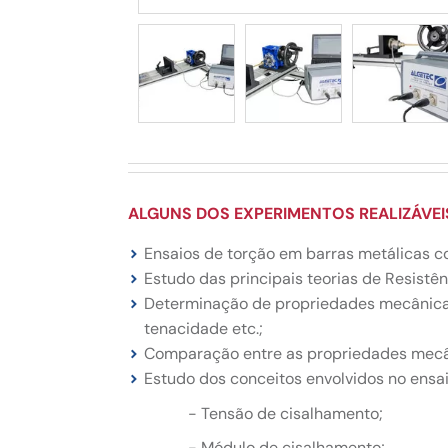
ALGUNS DOS EXPERIMENTOS REALIZÁVEI
Ensaios de torção em barras metálicas c
Estudo das principais teorias de Resistên
Determinação de propriedades mecânicas d
tenacidade etc.;
Comparação entre as propriedades mecân
Estudo dos conceitos envolvidos no ensai
- Tensão de cisalhamento;
- Módulo de cisalhamento;