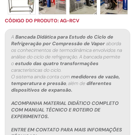
CÓDIGO DO PRODUTO: AG-RCV
A
Bancada Didática para Estudo do Ciclo de
Refrigeração por Compressão de Vapor
aborda
os conhecimentos de termodinâmica envolvidos na
análise do ciclo de refrigeração. A bancada permite
o
estudo das quatro transformações
características do ciclo.
O sistema ainda conta com
medidores de vazão,
temperatura e pressão
, além de
diferentes
dispositivos de expansão.
ACOMPANHA MATERIAL DIDÁTICO COMPLETO
COM MANUAL TÉCNICO E ROTEIRO DE
EXPERIMENTOS.
ENTRE EM CONTATO PARA MAIS INFORMAÇÕES