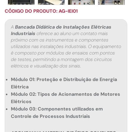
CÓDIGO DO PRODUTO: AG-IEI01
A
Bancada Didática de Instalações Elétricas
Industriais
oferece ao aluno um contato mais
próximo com os instrumentos e componentes
utilizados nas instalações industriais. O equipamento
é composto por módulos de ensaios com pontos
de testes, permitindo a montagem dos circuitos
elétricos e visualização dos sinais.
Módulo 01: Proteção e Distribuição de Energia
Elétrica
Módulo 02: Tipos de Acionamentos de Motores
Elétricos
Módulo 03: Componentes utilizados em
Controle de Processos Industriais