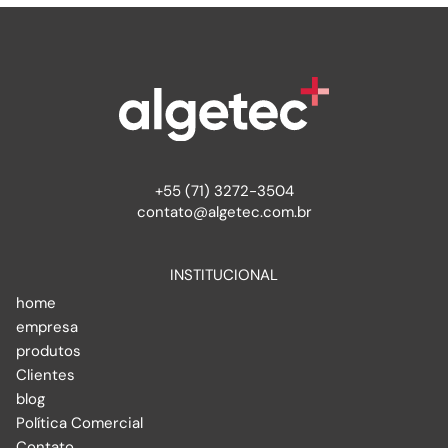
+55 (71) 3272-3504
contato@algetec.com.br
INSTITUCIONAL
home
empresa
produtos
Clientes
blog
Política Comercial
Contato